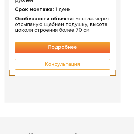
рублей
Срок монтажа:
1 день
Особенности объекта:
монтаж через
отсыпаную щебнем подушку, высота
цоколя строения более 70 см
Подробнее
Консультация