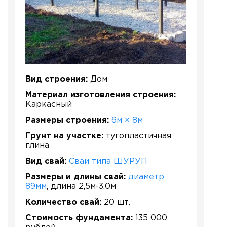
Вид строения:
Дом
Материал изготовления строения:
Каркасный
Размеры строения:
6м × 8м
Грунт на участке:
тугопластичная
глина
Вид свай:
Сваи типа ШУРУП
Размеры и длины свай:
диаметр
89мм
, длина 2,5м-3,0м
Количество свай:
20 шт.
Стоимость фундамента:
135 000