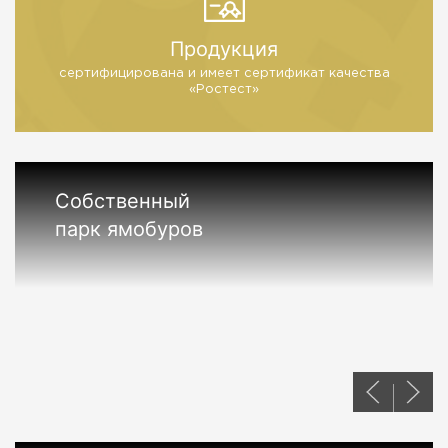
Продукция
сертифицирована и имеет
сертификат качества
«Ростест»
Собственный
парк ямобуров