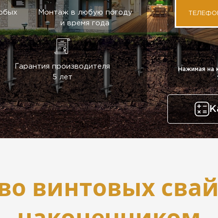
любых
Монтаж в любую погоду
ТЕЛЕФО
и время года
Гарантия производителя
Нажимая на 
5 лет
К
во винтовых свай
наконечником