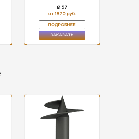
Ø 57
от 1670 руб.
ПОДРОБНЕЕ
ЗАКАЗАТЬ
е