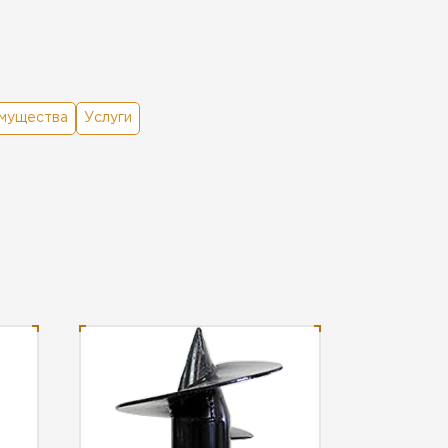
мущества
Услуги