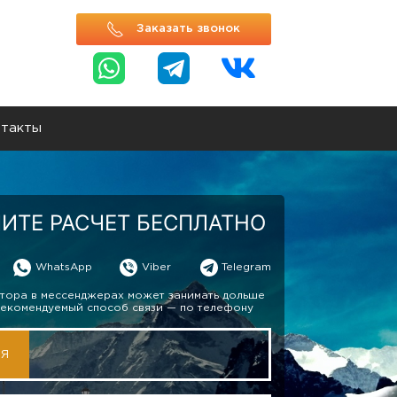
Заказать звонок
такты
ИТЕ РАСЧЕТ БЕСПЛАТНО
WhatsApp
Viber
Telegram
тора в мессенджерах может занимать дольше
Рекомендуемый способ связи — по телефону
МЯ