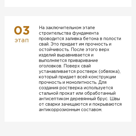
03
На заключительном этапе
строительства фундамента
проводится заливка бетона в полости
этап
свай. Это придает им прочность и
остойчивость. После этого верх
изделий выравнивается и
выполняется приваривание
оголовков. Поверх свай
устанавливается ростверк (обвязка),
который придает всей конструкции
прочность и монолитность. Для
создания ростверка используется
стальной прокат или обработанный
антисептиком деревянный брус. Швы
от сварки зачищаются и покрываются
антикоррозионным составом.