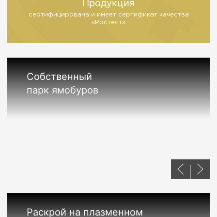
Продукция
сертифицирована и имеет
сертификат качества
«Ростест»
Собственный
парк ямобуров
Раскрой на плазменном