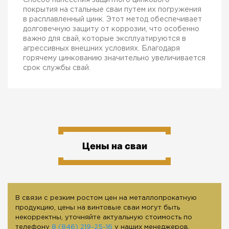
покрытия на стальные сваи путем их погружения
в расплавленный цинк. Этот метод обеспечивает
долговечную защиту от коррозии, что особенно
важно для свай, которые эксплуатируются в
агрессивных внешних условиях. Благодаря
горячему цинкованию значительно увеличивается
срок службы свай.
Цены на сваи
В связи с резким ростом цен на металлопрокатную
продукцию, цены на винтовые сваи могут быть
некорректны, уточняйте актуальную стоимость по
телефону
8 (846) 219-25-16
у наших менеджеров.