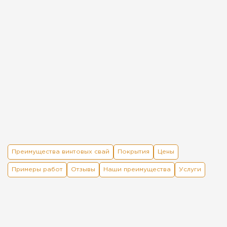
Преимущества винтовых свай
Покрытия
Цены
Примеры работ
Отзывы
Наши преимущества
Услуги