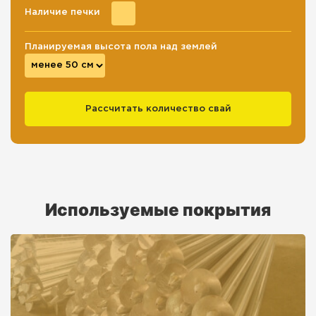
Наличие печки
Планируемая высота пола над землей
Используемые покрытия