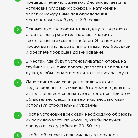
предварительную разметку. Она заключается в
установке угловых маркеров и натяжение
веревки между ними для определения
местоположения будущей беседки.
Рекомендуется очистить площадку от верхнего
слоя почвы с растительностью. Уложить
геотекстиль и засыпать щебнем. Это поможет
предотвратить прорастание травы под беседкой
и обеспечит хорошее дренирование.
В местах, где будут устанавливаться опоры, на
глубине 1-1,5 штыка лопаты делается небольшая
лунка, чтобы лопасти могли зацепиться за грунт.
Далее винтовые сваи устанавливаются в
подготовленные скважины. Это можно сделать с
использованием специального воротка. При этом
обязательно следить за вертикальностью свай,
используя строительный уровень.
После установки всех свай необходимо обрезать
их верхнюю часть по уровню, чтобы получить
равную высоту (обычно 20-50 см).
Чтобы обеспечить максимальную прочность