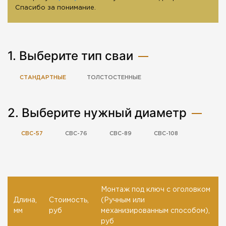
Спасибо за понимание.
1. Выберите тип сваи
СТАНДАРТНЫЕ
ТОЛСТОСТЕННЫЕ
2. Выберите нужный диаметр
СВС-57
СВС-76
СВС-89
СВС-108
Монтаж под ключ с оголовком
Длина,
Стоимость,
(Ручным или
мм
руб
механизированным способом),
руб