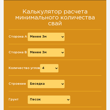
Калькулятор расчета
минимального количества
свай
Сторона A
Сторона B
Количество углов
Строение
Грунт