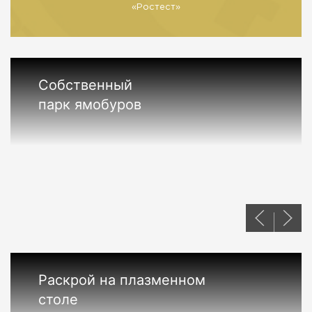
«Ростест»
Собственный
парк ямобуров
Раскрой на плазменном
столе