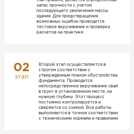
Как правило, делается определенный
запас прочности с учетом
последующего увеличения массы
здания. Для предотвращения
возможных ошибок проводится
тестовое вкручивание и проверка
расчетов на практике.
02
Второй этап осуществляется в
строгом соответствии с
утвержденным планом обустройства
этап
фундамента. Проводится
непосредственное вкручивание свай
в грунт в установленном месте, на
нужную глубину. Этот процесс
постоянно контролируется и
сверяется со схемой. Все работы
выполняются в точном соответствии
с техническими нормами и правилами.