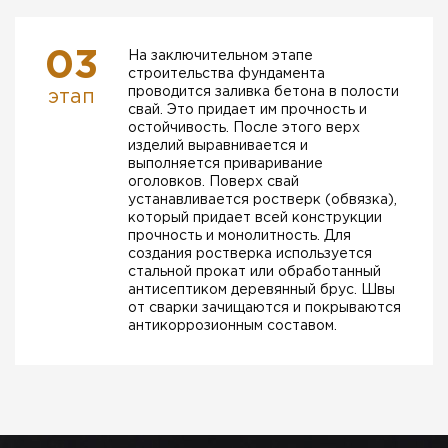
03
На заключительном этапе
строительства фундамента
проводится заливка бетона в полости
этап
свай. Это придает им прочность и
остойчивость. После этого верх
изделий выравнивается и
выполняется приваривание
оголовков. Поверх свай
устанавливается ростверк (обвязка),
который придает всей конструкции
прочность и монолитность. Для
создания ростверка используется
стальной прокат или обработанный
антисептиком деревянный брус. Швы
от сварки зачищаются и покрываются
антикоррозионным составом.