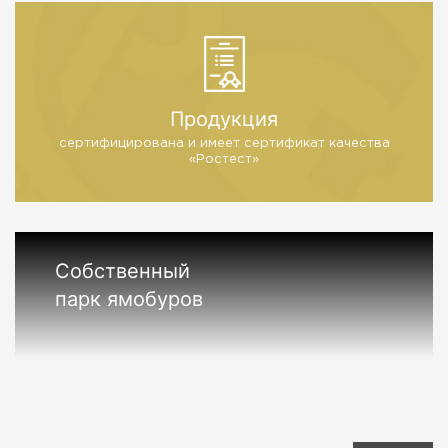
Продукция
сертифицирована и имеет
сертификат качества
«Ростест»
Собственный
парк ямобуров