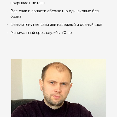
покрывает металл
Все сваи и лопасти абсолютно одинаковые без
брака
Цельнотянутые сваи или надежный и ровный шов
Минимальный срок службы 70 лет