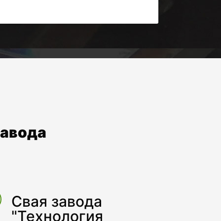
завода
Свая завода
"Технология