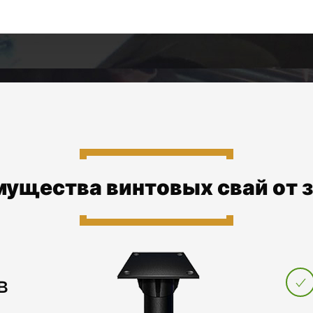
ущества винтовых свай от 
в