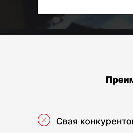
Преим
Свая конкуренто