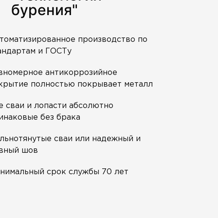
бурения"
томатизированное производство по
андартам и ГОСТу
вномерное антикоррозийное
крытие полностью покрывает металл
е сваи и лопасти абсолютно
инаковые без брака
льнотянутые сваи или надежный и
вный шов
нимальный срок службы 70 лет