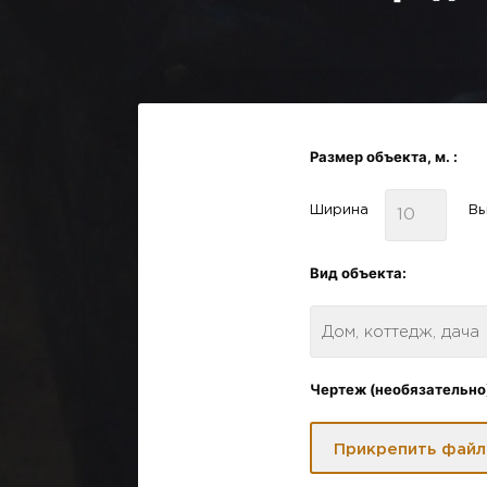
Размер объекта, м. :
Ширина
Вы
Вид объекта:
Дом, коттедж, дача
Чертеж (необязательно
Прикрепить файл