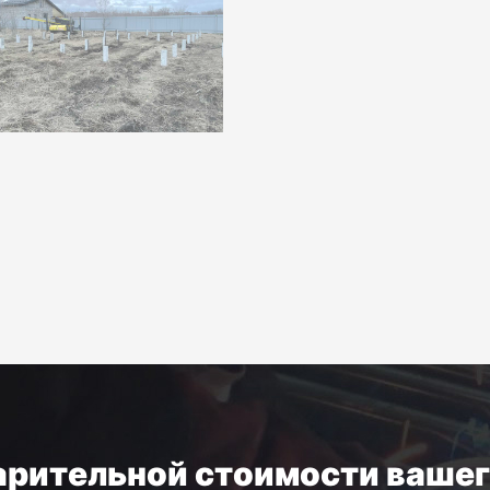
арительной стоимости ваше